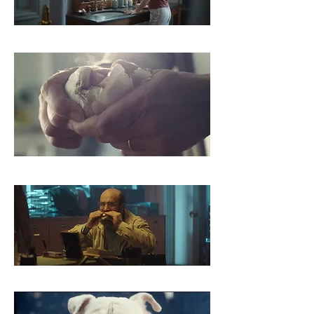
ABBVIE
LE PARFAIT
LA CENTRALE