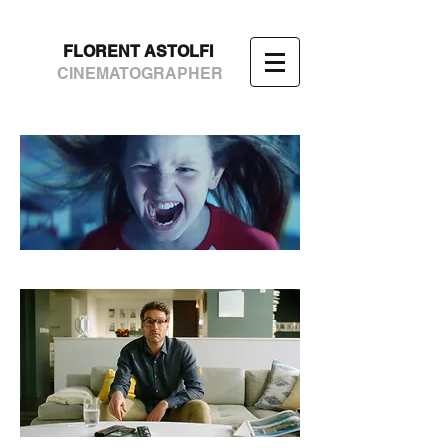
FLORENT ASTOLFI
CINEMATOGRAPHER
RICHES MONTS