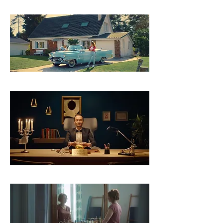
SAMSUNG
MA VOITURE CASH
QUICK