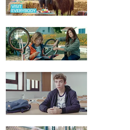
RENAULT ZOE
LECLERC x MARVEL
SOS RACISME